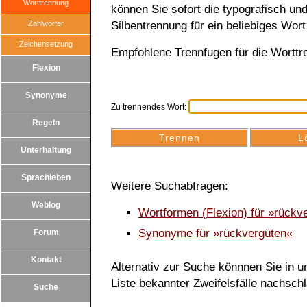
Worttrennung
können Sie sofort die typografisch u
Zahlwörter
Silbentrennung für ein beliebiges Wort
Zeichensetzung
Empfohlene Trennfugen für die Worttr
Flexion
Synonyme
Zu trennendes Wort:
Regeln
Unterhaltung
Sprachleben
Weitere Suchabfragen:
Weblog
Wortformen (Flexion) für »rückv
Synonyme für »rückvergüten«
Forum
Kontakt
Alternativ zur Suche könnnen Sie in un
Liste bekannter Zweifelsfälle nachsch
Suche