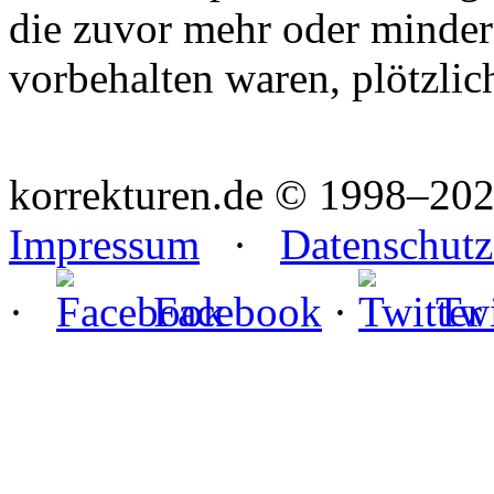
die zuvor mehr oder minder
vorbehalten waren, plötzlich
korrekturen.de ©
1998–202
Impressum
·
Datenschutz
·
Facebook
·
Twi