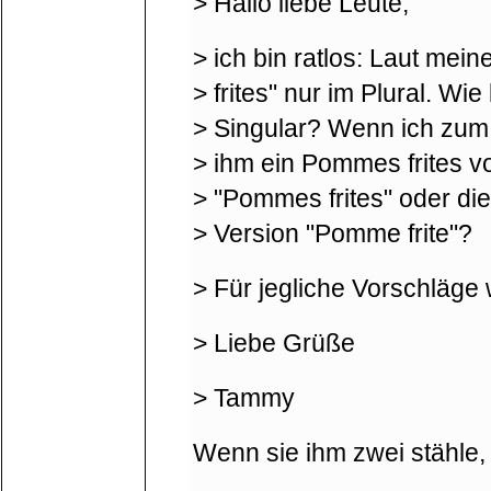
> Hallo liebe Leute,
> ich bin ratlos: Laut me
> frites" nur im Plural. Wi
> Singular? Wenn ich zum 
> ihm ein Pommes frites vo
> "Pommes frites" oder di
> Version "Pomme frite"?
> Für jegliche Vorschläge
> Liebe Grüße
> Tammy
Wenn sie ihm zwei stähle,