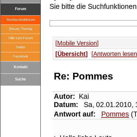
Sie bitte die Suchfunktionen
Forum
Rechtschreibforum
[Neues Thema]
Hilfe zum Forum
Mobile Version
Twitter
Übersicht
Antworten lesen
Facebook
Kontakt
Re: Pommes
Suche
Autor:
Kai
Datum:
Sa, 02.01.2010, 
Antwort auf:
Pommes
(