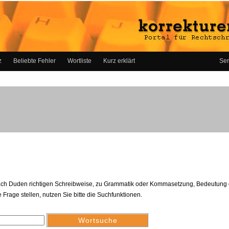
z
Beliebte Fehler
Wortliste
Kurz erklärt
Ser
ach Duden richtigen Schreibweise, zu Grammatik oder Kommasetzung, Bedeutung
 Frage stellen, nutzen Sie bitte die Suchfunktionen.