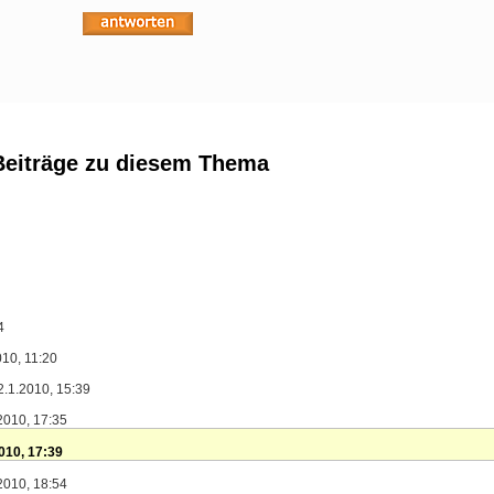
Beiträge zu diesem Thema
4
010, 11:20
2.1.2010, 15:39
.2010, 17:35
2010, 17:39
.2010, 18:54