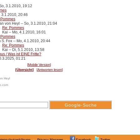
So, 3.1.2010, 19:12
mes
, 3.1.2010, 20:46
 Pommes
ian von Heyl -- So, 3.1.2010, 21:04
Re: Pommes
Kai -- Mo, 4.1.2010, 16:01
 Pommes
 S. Fox -- Mo, 4.1.2010, 20:44
Re: Pommes
Kai -- Di, 5.1.2010, 13:58
us / Was ist EINE Fritte?
0.3.2025, 01:21
Mobile Version
Übersicht
Antworten lesen
von Heyl
b.com
tenschutzerklärung
·
Privacy Manager
·
Facebook
·
Twitter