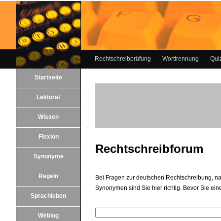
Rechtschreibprüfung
Worttrennung
Qui
Startseite
Lektorat
Wissen
Flexion
Rechtschreibforum
Synonyme
Regeln
Bei Fragen zur deutschen Rechtschreibung, n
Synonymen sind Sie hier richtig. Bevor Sie eine
Sprachleben
Weblog