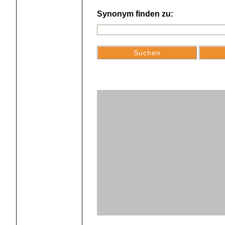
Synonym finden zu: