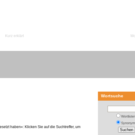
Kurz erklärt
Mo
Wortsuche
Wortliste
Synonym
setzt haben«: Klicken Sie auf die Suchtreffer, um