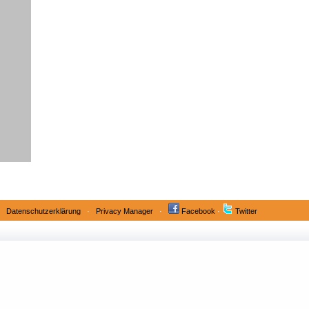
·
Datenschutzerklärung
·
Privacy Manager
·
Facebook
·
Twitter