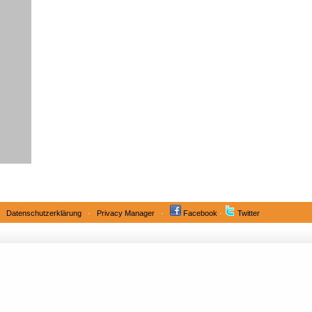
·
Datenschutzerklärung
·
Privacy Manager
·
Facebook
·
Twitter