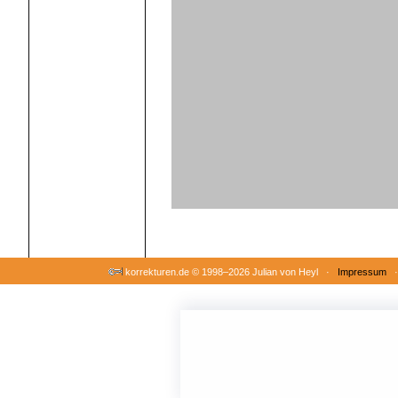
korrekturen.de ©
1998–2026 Julian von Heyl ·
Impressum