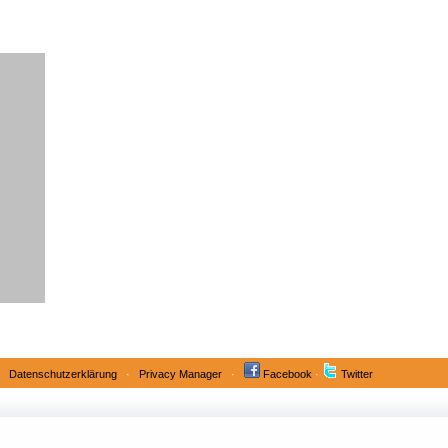
·
Datenschutzerklärung
·
Privacy Manager
·
Facebook
·
Twitter