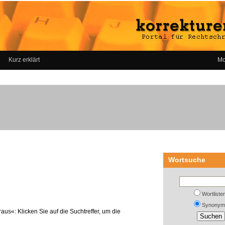
Kurz erklärt
Mo
Wortsuche
Wortliste
Synonym
aus«: Klicken Sie auf die Suchtreffer, um die