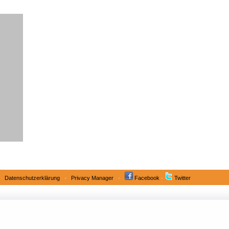
·
Datenschutzerklärung
·
Privacy Manager
·
Facebook
·
Twitter