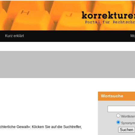
Kurz erklärt
Mo
Wortsuche
Wortliste
Synonym
hterliche Gewalt«: Klicken Sie auf die Suchtreffer,