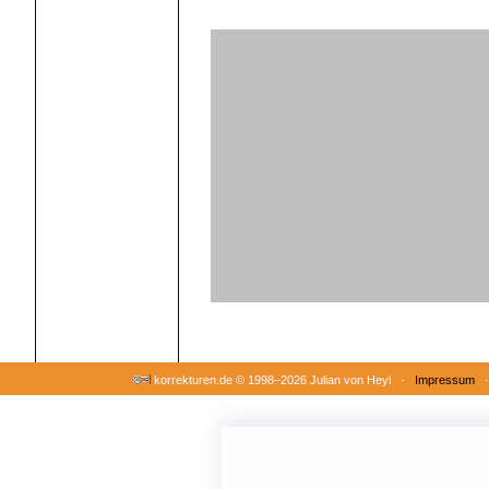
korrekturen.de ©
1998–2026 Julian von Heyl ·
Impressum