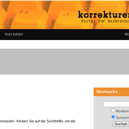
Kurz erklärt
Mo
Wortsuche
Wortliste
Synonym
erlaubt«: Klicken Sie auf die Suchtreffer, um die