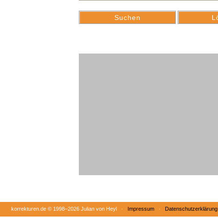
korrekturen.de ©
1998–2026 Julian von Heyl ·
Impressum
·
Datenschutzerklärung