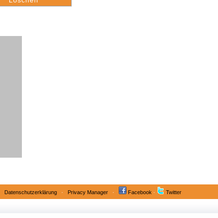
·
Datenschutzerklärung
·
Privacy Manager
·
Facebook
·
Twitter