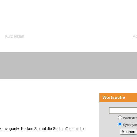
Kurz erklärt
Mo
Wortsuche
Wortliste
Synonym
travagant«: Klicken Sie auf die Suchtreffer, um die