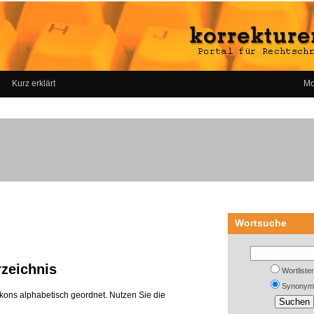
Kurz erklärt
Mo
Wortsuche
zeichnis
Wortliste
Synonym
kons alphabetisch geordnet. Nutzen Sie die