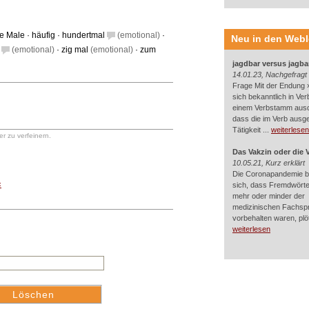
he Male
·
häufig
·
hundertmal
(emotional)
·
Neu in den Web
(emotional)
·
zig mal
(emotional)
·
zum
jagdbar versus jagba
14.01.23, Nachgefragt
Frage Mit der Endung »
sich bekanntlich in Ver
einem Verbstamm aus
dass die im Verb ausg
Tätigkeit ...
weiterlesen
r zu verfeinern.
Das Vakzin oder die 
10.05.21, Kurz erklärt
Die Coronapandemie br
«
sich, dass Fremdwörter
mehr oder minder der
medizinischen Fachsp
vorbehalten waren, plötz
weiterlesen