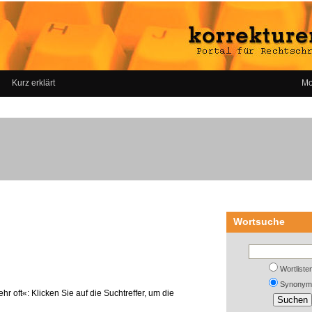
Kurz erklärt
Mo
Wortsuche
Wortliste
Synonym
r oft«: Klicken Sie auf die Suchtreffer, um die