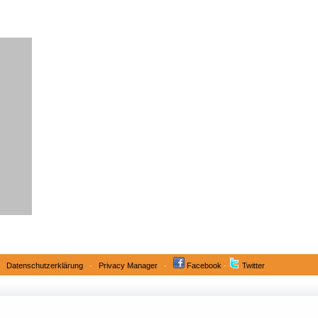
·
Datenschutzerklärung
·
Privacy Manager
·
Facebook
·
Twitter