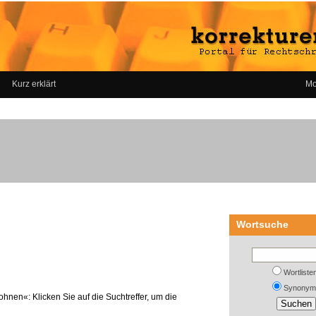
Kurz erklärt
Mo
Wortsuche
Wortliste
Synonym
ohnen«: Klicken Sie auf die Suchtreffer, um die