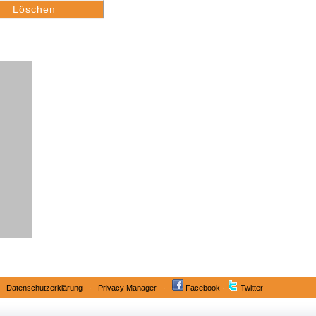
·
Datenschutzerklärung
·
Privacy Manager
·
Facebook
·
Twitter