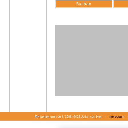
korrekturen.de ©
1998–2026 Julian von Heyl ·
Impressum