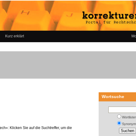
Kurz erklärt
Mo
Wortsuche
Wortliste
Synonym
ch«: Klicken Sie auf die Suchtreffer, um die