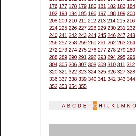
176
177
178
179
180
181
182
183
184
192
193
194
195
196
197
198
199
200
208
209
210
211
212
213
214
215
216
224
225
226
227
228
229
230
231
232
240
241
242
243
244
245
246
247
248
256
257
258
259
260
261
262
263
264
272
273
274
275
276
277
278
279
280
288
289
290
291
292
293
294
295
296
304
305
306
307
308
309
310
311
312
320
321
322
323
324
325
326
327
328
336
337
338
339
340
341
342
343
344
352
353
354
355
A
B
C
D
E
F
G
H
I
J
K
L
M
N
O