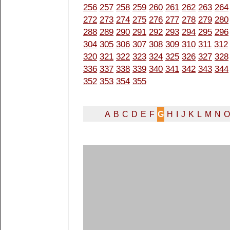
256
257
258
259
260
261
262
263
264
272
273
274
275
276
277
278
279
280
288
289
290
291
292
293
294
295
296
304
305
306
307
308
309
310
311
312
320
321
322
323
324
325
326
327
328
336
337
338
339
340
341
342
343
344
352
353
354
355
A
B
C
D
E
F
G
H
I
J
K
L
M
N
O