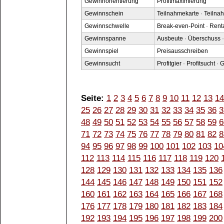
Gewinnorientierung
Profitmaximierung
Gewinnschein
Teilnahmekarte
·
Teilna
Gewinnschwelle
Break-even-Point
·
Renta
Gewinnspanne
Ausbeute
·
Überschuss
Gewinnspiel
Preisausschreiben
Gewinnsucht
Profitgier
·
Profitsucht
·
G
Seite:
1
2
3
4
5
6
7
8
9
10
11
12
13
14
25
26
27
28
29
30
31
32
33
34
35
36
3
48
49
50
51
52
53
54
55
56
57
58
59
6
71
72
73
74
75
76
77
78
79
80
81
82
8
94
95
96
97
98
99
100
101
102
103
10
112
113
114
115
116
117
118
119
120
128
129
130
131
132
133
134
135
136
144
145
146
147
148
149
150
151
152
160
161
162
163
164
165
166
167
168
176
177
178
179
180
181
182
183
184
192
193
194
195
196
197
198
199
200