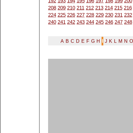
192
193
194
195
196
197
198
199
200
208
209
210
211
212
213
214
215
216
224
225
226
227
228
229
230
231
232
240
241
242
243
244
245
246
247
248
A
B
C
D
E
F
G
H
I
J
K
L
M
N
O