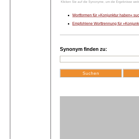
Klicken Sie auf die Synonyme, um die Ergebnisse weite
Wortformen für »Konjunktur haben« su
Empfohlene Worttrennung für »Konjunk
Synonym finden zu: