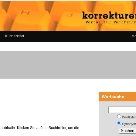
Kurz erklärt
Mo
Wortsuche
Wortliste
Synonym
aubhaft«: Klicken Sie auf die Suchtreffer, um die