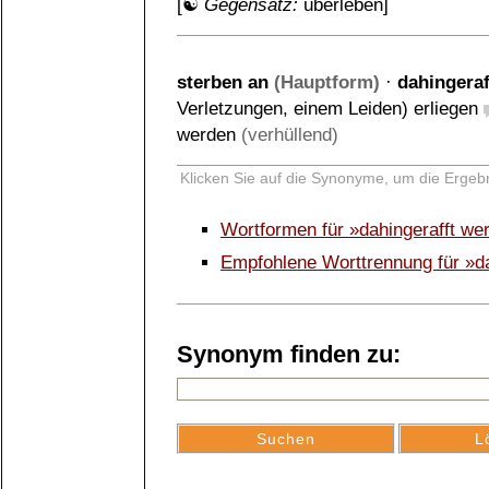
[☯
Gegensatz:
überleben
]
sterben an
(Hauptform)
·
dahingera
Verletzungen, einem Leiden) erliegen
werden
(verhüllend)
Klicken Sie auf die Synonyme, um die Ergebn
Wortformen für »dahingerafft w
Empfohlene Worttrennung für »d
Synonym finden zu: