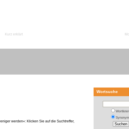
Kurz erklärt
Mo
Wortsuche
Wortliste
Synonym
niger werden«: Klicken Sie auf die Suchtreffer,