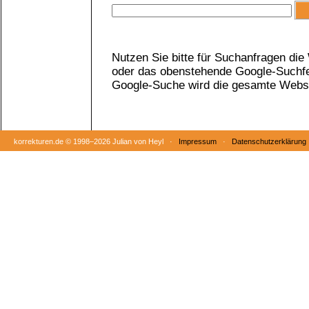
Nutzen Sie bitte für Suchanfragen di
oder das obenstehende Google-Suchfel
Google-Suche wird die gesamte Websi
korrekturen.de ©
1998–2026 Julian von Heyl ·
Impressum
·
Datenschutzerklärung