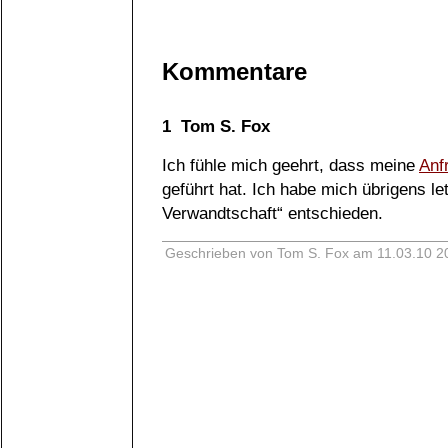
Kommentare
1 Tom S. Fox
Ich fühle mich geehrt, dass meine
Anf
geführt hat. Ich habe mich übrigens let
Verwandtschaft“ entschieden.
Geschrieben von Tom S. Fox am 11.03.10 2